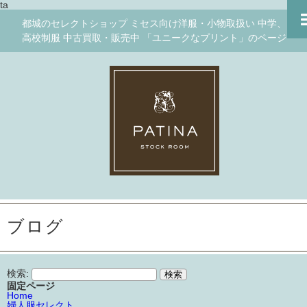
ta
都城のセレクトショップ ミセス向け洋服・小物取扱い 中学、
高校制服 中古買取・販売中 「ユニークなプリント」のページ
ブログ
検索:
固定ページ
Home
婦人服セレクト