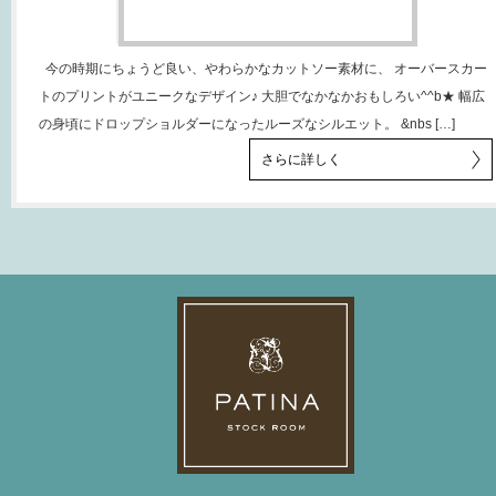
今の時期にちょうど良い、やわらかなカットソー素材に、 オーバースカー
トのプリントがユニークなデザイン♪ 大胆でなかなかおもしろい^^b★ 幅広
の身頃にドロップショルダーになったルーズなシルエット。 &nbs […]
さらに詳しく