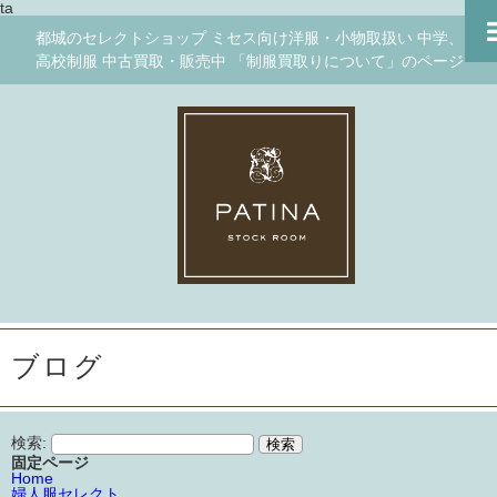
ta
都城のセレクトショップ ミセス向け洋服・小物取扱い 中学、
高校制服 中古買取・販売中 「制服買取りについて」のページ
ブログ
検索:
固定ページ
Home
婦人服セレクト