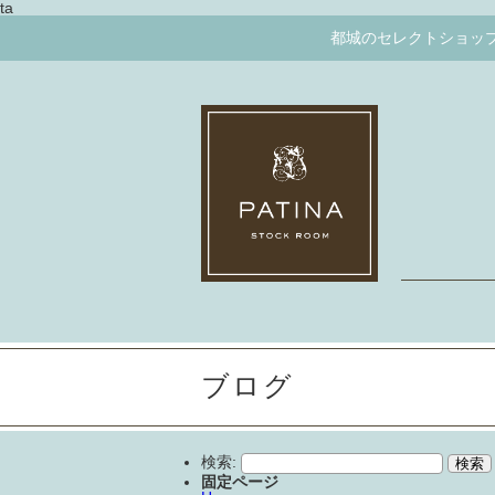
ta
都城のセレクトショップ
ブログ
検索:
固定ページ