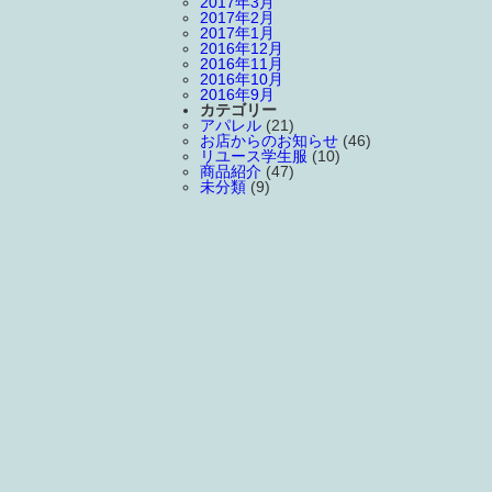
2017年3月
2017年2月
2017年1月
2016年12月
2016年11月
2016年10月
2016年9月
カテゴリー
アパレル
(21)
お店からのお知らせ
(46)
リユース学生服
(10)
商品紹介
(47)
未分類
(9)