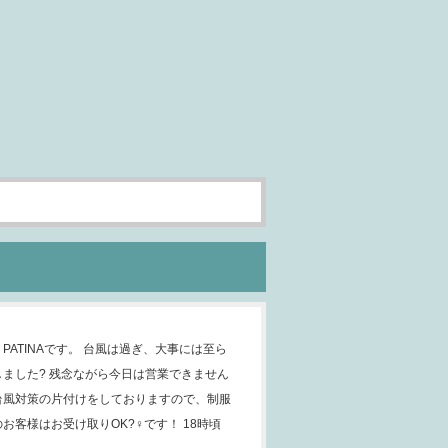
PATINAです。 台風は過ぎ、大事には至ら
ました? 残念ながら今日は営業できません
台風対策の片付けをしておりますので、制服
お客様はお受け取りOK?‍♀️です！ 18時頃