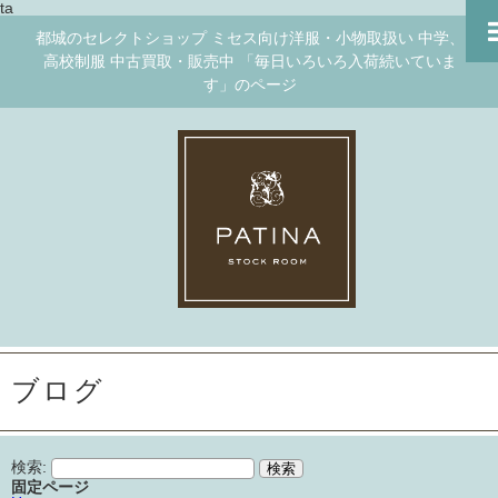
ta
都城のセレクトショップ ミセス向け洋服・小物取扱い 中学、
高校制服 中古買取・販売中 「毎日いろいろ入荷続いていま
す」のページ
ブログ
検索:
固定ページ