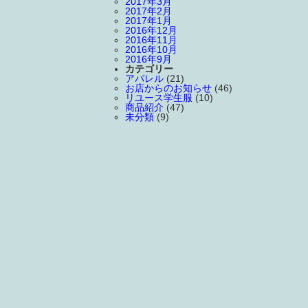
2017年3月
2017年2月
2017年1月
2016年12月
2016年11月
2016年10月
2016年9月
カテゴリー
アパレル
(21)
お店からのお知らせ
(46)
リユース学生服
(10)
商品紹介
(47)
未分類
(9)