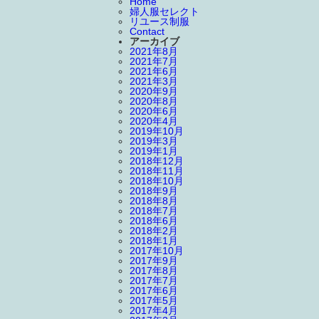
Home
婦人服セレクト
リユース制服
Contact
アーカイブ
2021年8月
2021年7月
2021年6月
2021年3月
2020年9月
2020年8月
2020年6月
2020年4月
2019年10月
2019年3月
2019年1月
2018年12月
2018年11月
2018年10月
2018年9月
2018年8月
2018年7月
2018年6月
2018年2月
2018年1月
2017年10月
2017年9月
2017年8月
2017年7月
2017年6月
2017年5月
2017年4月