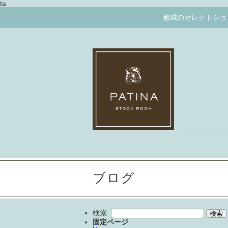
ta
都城のセレクトショ
ブログ
検索:
固定ページ