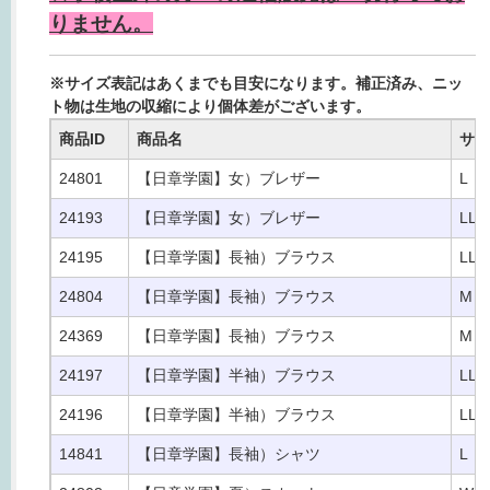
りません。
※サイズ表記はあくまでも目安になります。補正済み、ニッ
ト物は生地の収縮により個体差がございます。
商品ID
商品名
サイ
24801
【日章学園】女）ブレザー
L
24193
【日章学園】女）ブレザー
LL
24195
【日章学園】長袖）ブラウス
LL
24804
【日章学園】長袖）ブラウス
M
24369
【日章学園】長袖）ブラウス
M
24197
【日章学園】半袖）ブラウス
LL
24196
【日章学園】半袖）ブラウス
LL
14841
【日章学園】長袖）シャツ
L