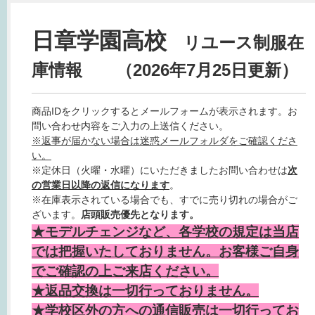
日章学園高校
リユース制服在
庫情報 （2026年7月25日更新）
商品IDをクリックするとメールフォームが表示されます。お
問い合わせ内容をご入力の上送信ください。
※返事が届かない場合は迷惑メールフォルダをご確認くださ
い。
※定休日（火曜・水曜）にいただきましたお問い合わせは
次
の営業日以降の返信になります
。
※在庫表示されている場合でも、すでに売り切れの場合がご
ざいます。
店頭販売優先となります。
★モデルチェンジなど、各学校の規定は当店
では把握いたしておりません。お客様ご自身
でご確認の上ご来店ください。
★返品交換は一切行っておりません。
★学校区外の方への通信販売は一切行ってお