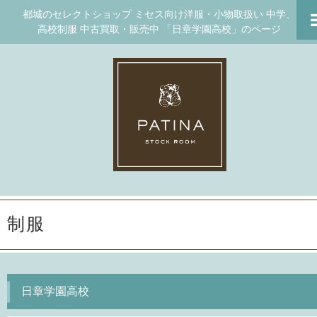
都城のセレクトショップ ミセス向け洋服・小物取扱い 中学、
高校制服 中古買取・販売中 「日章学園高校」のページ
制服
日章学園高校