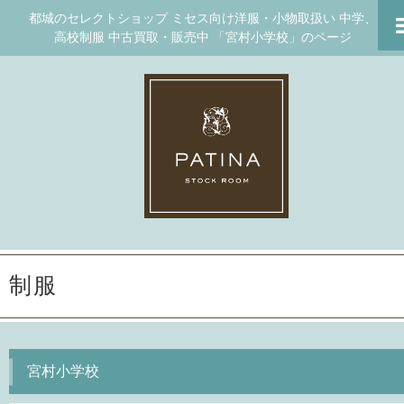
都城のセレクトショップ ミセス向け洋服・小物取扱い 中学、
高校制服 中古買取・販売中 「宮村小学校」のページ
制服
宮村小学校