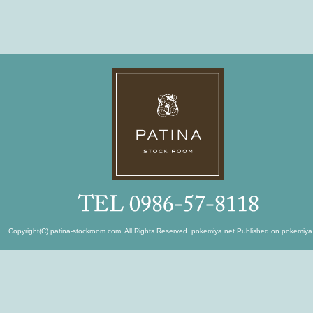
Copyright(C) patina-stockroom.com. All Rights Reserved.
pokemiya.net
Published on
pokemiya