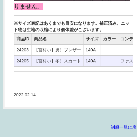
りません。
※サイズ表記はあくまでも目安になります。補正済み、ニッ
ト物は生地の収縮により個体差がございます。
商品ID
商品名
サイズ
カラー
コンデ
24203
【宮村小】男）ブレザー
140A
24205
【宮村小】冬）スカート
140A
ファス
2022.02.14
制服一覧に戻