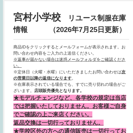
宮村小学校
リユース制服在庫
情報 （2026年7月25日更新）
商品IDをクリックするとメールフォームが表示されます。お
問い合わせ内容をご入力の上送信ください。
※返事が届かない場合は迷惑メールフォルダをご確認くださ
い。
※定休日（火曜・水曜）にいただきましたお問い合わせは
次
の営業日以降の返信になります
。
※在庫表示されている場合でも、すでに売り切れの場合がご
ざいます。
店頭販売優先となります。
★モデルチェンジなど、各学校の規定は当店
では把握いたしておりません。お客様ご自身
でご確認の上ご来店ください。
返品交換は一切行っておりません。
★学校区外の方への通信販売は一切行ってお