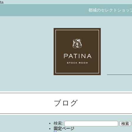
ta
都城のセレクトショップ 
ブログ
検索:
固定ページ