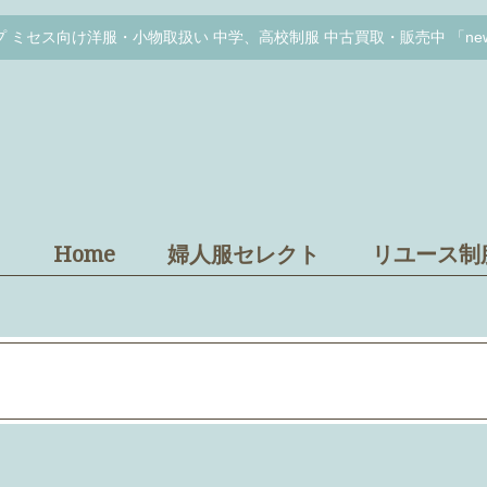
ミセス向け洋服・小物取扱い 中学、高校制服 中古買取・販売中 「new ar
Home
婦人服セレクト
リユース制