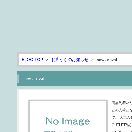
BLOG TOP
>
お店からのお知らせ
>
new arrival
new arrival
商品到着いたし
どの入荷と
で、 人気
OUTLET