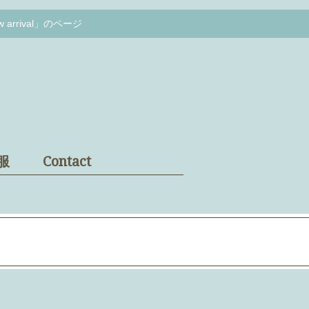
rival」のページ
服
Contact