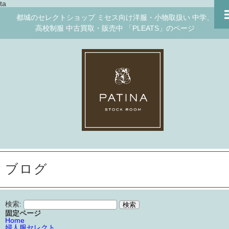
ta
都城のセレクトショップ ミセス向け洋服・小物取扱い 中学、
高校制服 中古買取・販売中 「PLEATS」のページ
ブログ
検索:
固定ページ
Home
婦人服セレクト