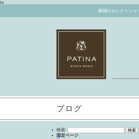
ta
都城のセレクトショッ
ブログ
検索:
固定ページ