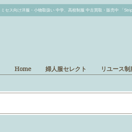
セス向け洋服・小物取扱い 中学、高校制服 中古買取・販売中 「Stripe&
Home
婦人服セレクト
リユース制