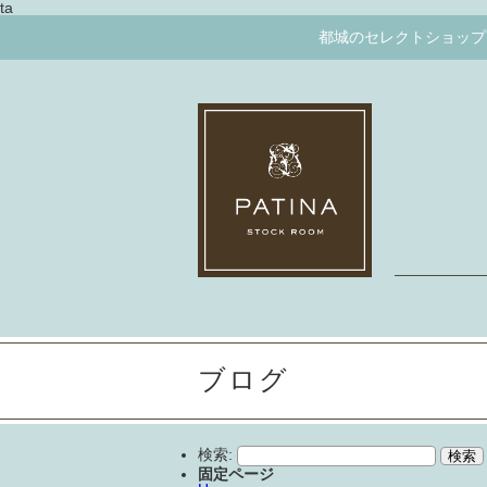
ta
都城のセレクトショップ ミ
ブログ
検索:
固定ページ