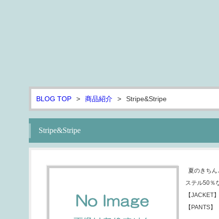
BLOG TOP
>
商品紹介
>
Stripe&Stripe
Stripe&Stripe
夏のきちんと
ステル50％
【JACKET】 
【PANTS】 ￥