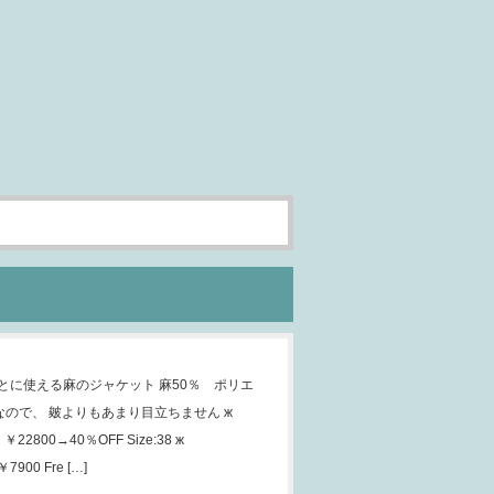
に使える麻のジャケット 麻50％ ポリエ
なので、 皴よりもあまり目立ちません ж
￥22800→40％OFF Size:38 ж
7900 Fre […]